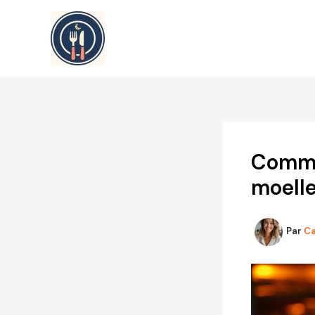
Aller
au
contenu
Comme
moelle
Par
Ca