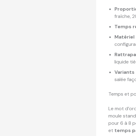
Proportio
fraîche, 
Temps ré
Matériel 
configura
Rattrapa
liquide ti
Variants 
salée faç
Temps et po
Le mot d’or
moule standa
pour 6 à 8 p
et
temps p