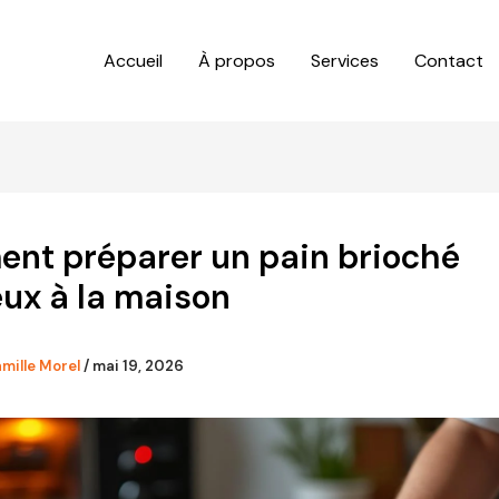
Accueil
À propos
Services
Contact
nt préparer un pain brioché
ux à la maison
mille Morel
/
mai 19, 2026