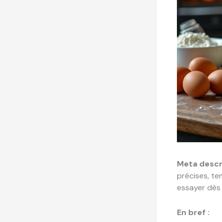
Meta descr
précises, te
essayer dès 
En bref :