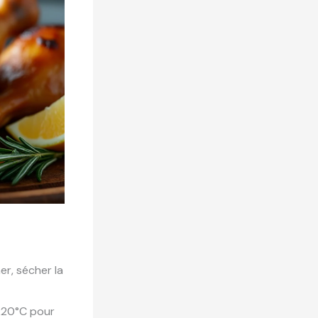
er, sécher la
 220°C pour