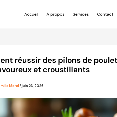
Accueil
À propos
Services
Contact
t réussir des pilons de poule
avoureux et croustillants
mille Morel
/
juin 23, 2026