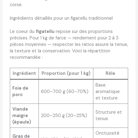
corse.
Ingrédients détaillés pour un figatellu traditionnel
Le coeur du
figatellu
repose sur des proportions
précises. Pour 1 kg de farce — rendement pour 2 à 3
pièces moyennes — respecter les ratios assure la tenue,
la texture et la conservation. Voici la répartition
recommandée :
Ingrédient
Proportion (pour 1 kg)
Rôle
Base
Foie de
600–700 g (60–70%)
aromatique
porc
et texture
Viande
Structure et
maigre
200–250 g (20–25%)
tenue
(épaule)
Onctuosité
Gras de