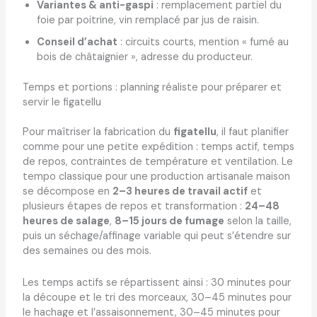
Variantes & anti-gaspi
: remplacement partiel du
foie par poitrine, vin remplacé par jus de raisin.
Conseil d’achat
: circuits courts, mention « fumé au
bois de châtaignier », adresse du producteur.
Temps et portions : planning réaliste pour préparer et
servir le figatellu
Pour maîtriser la fabrication du
figatellu
, il faut planifier
comme pour une petite expédition : temps actif, temps
de repos, contraintes de température et ventilation. Le
tempo classique pour une production artisanale maison
se décompose en
2–3 heures de travail actif
et
plusieurs étapes de repos et transformation :
24–48
heures de salage
,
8–15 jours de fumage
selon la taille,
puis un séchage/affinage variable qui peut s’étendre sur
des semaines ou des mois.
Les temps actifs se répartissent ainsi : 30 minutes pour
la découpe et le tri des morceaux, 30–45 minutes pour
le hachage et l’assaisonnement, 30–45 minutes pour