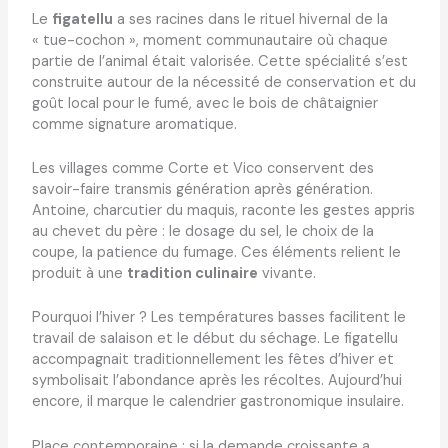
Le
figatellu
a ses racines dans le rituel hivernal de la
« tue-cochon », moment communautaire où chaque
partie de l’animal était valorisée. Cette spécialité s’est
construite autour de la nécessité de conservation et du
goût local pour le fumé, avec le bois de châtaignier
comme signature aromatique.
Les villages comme Corte et Vico conservent des
savoir-faire transmis génération après génération.
Antoine, charcutier du maquis, raconte les gestes appris
au chevet du père : le dosage du sel, le choix de la
coupe, la patience du fumage. Ces éléments relient le
produit à une
tradition culinaire
vivante.
Pourquoi l’hiver ? Les températures basses facilitent le
travail de salaison et le début du séchage. Le figatellu
accompagnait traditionnellement les fêtes d’hiver et
symbolisait l’abondance après les récoltes. Aujourd’hui
encore, il marque le calendrier gastronomique insulaire.
Place contemporaine : si la demande croissante a