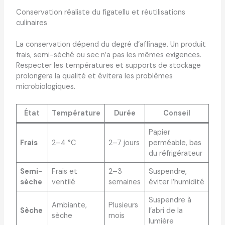
Conservation réaliste du figatellu et réutilisations
culinaires
La conservation dépend du degré d’affinage. Un produit
frais, semi-séché ou sec n’a pas les mêmes exigences.
Respecter les températures et supports de stockage
prolongera la qualité et évitera les problèmes
microbiologiques.
État
Température
Durée
Conseil
Papier
Frais
2–4 °C
2–7 jours
perméable, bas
du réfrigérateur
Semi-
Frais et
2–3
Suspendre,
sèche
ventilé
semaines
éviter l’humidité
Suspendre à
Ambiante,
Plusieurs
Sèche
l’abri de la
sèche
mois
lumière