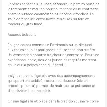
Repères sensoriels : au nez, attendre un parfum boisé et
légèrement animal ; en bouche, rechercher le contraste
entre la surface caramélisée et l’intérieur fondant. Le
goût doit osciller entre notes ferreuses du foie et
rondeur du gras fumé.
Accords boissons
Rouges corses comme un Patrimonio ou un Niellucciu
aux tanins souples soulignent la puissance charcutière.
Un Vermentino apporte fraîcheur et contraste. Pour une
expérience locale, des vins jeunes et respirés mettent
en valeur la polyvalence du figatellu.
Insight : servir le figatellu avec des accompagnements
qui apportent acidité, texture ou douceur (citron,
brocciu, polenta) permet de maîtriser sa puissance et
d’en révéler la complexité.
Origine figatellu et place dans la tradition culinaire corse