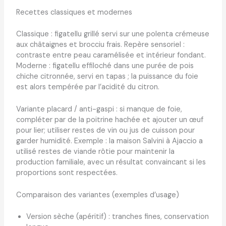
Recettes classiques et modernes
Classique : figatellu grillé servi sur une polenta crémeuse
aux châtaignes et brocciu frais. Repère sensoriel :
contraste entre peau caramélisée et intérieur fondant.
Moderne : figatellu effiloché dans une purée de pois
chiche citronnée, servi en tapas ; la puissance du foie
est alors tempérée par l’acidité du citron.
Variante placard / anti-gaspi : si manque de foie,
compléter par de la poitrine hachée et ajouter un œuf
pour lier; utiliser restes de vin ou jus de cuisson pour
garder humidité. Exemple : la maison Salvini à Ajaccio a
utilisé restes de viande rôtie pour maintenir la
production familiale, avec un résultat convaincant si les
proportions sont respectées.
Comparaison des variantes (exemples d’usage)
Version sèche (apéritif) : tranches fines, conservation