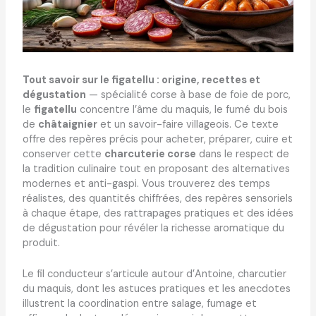
Tout savoir sur le figatellu : origine, recettes et
dégustation
— spécialité corse à base de foie de porc,
le
figatellu
concentre l’âme du maquis, le fumé du bois
de
châtaignier
et un savoir-faire villageois. Ce texte
offre des repères précis pour acheter, préparer, cuire et
conserver cette
charcuterie corse
dans le respect de
la tradition culinaire tout en proposant des alternatives
modernes et anti-gaspi. Vous trouverez des temps
réalistes, des quantités chiffrées, des repères sensoriels
à chaque étape, des rattrapages pratiques et des idées
de dégustation pour révéler la richesse aromatique du
produit.
Le fil conducteur s’articule autour d’Antoine, charcutier
du maquis, dont les astuces pratiques et les anecdotes
illustrent la coordination entre salage, fumage et