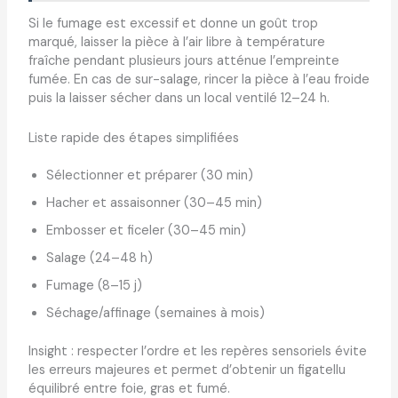
Si le fumage est excessif et donne un goût trop
marqué, laisser la pièce à l’air libre à température
fraîche pendant plusieurs jours atténue l’empreinte
fumée. En cas de sur-salage, rincer la pièce à l’eau froide
puis la laisser sécher dans un local ventilé 12–24 h.
Liste rapide des étapes simplifiées
Sélectionner et préparer (30 min)
Hacher et assaisonner (30–45 min)
Embosser et ficeler (30–45 min)
Salage (24–48 h)
Fumage (8–15 j)
Séchage/affinage (semaines à mois)
Insight : respecter l’ordre et les repères sensoriels évite
les erreurs majeures et permet d’obtenir un figatellu
équilibré entre foie, gras et fumé.