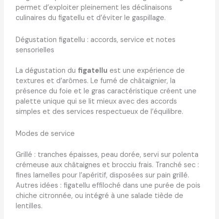
permet d’exploiter pleinement les déclinaisons
culinaires du figatellu et d’éviter le gaspillage.
Dégustation figatellu : accords, service et notes
sensorielles
La dégustation du
figatellu
est une expérience de
textures et d’arômes. Le fumé de châtaignier, la
présence du foie et le gras caractéristique créent une
palette unique qui se lit mieux avec des accords
simples et des services respectueux de l’équilibre.
Modes de service
Grillé : tranches épaisses, peau dorée, servi sur polenta
crémeuse aux châtaignes et brocciu frais. Tranché sec :
fines lamelles pour l’apéritif, disposées sur pain grillé.
Autres idées : figatellu effiloché dans une purée de pois
chiche citronnée, ou intégré à une salade tiède de
lentilles.