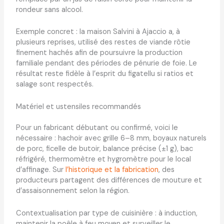
rondeur sans alcool.
Exemple concret : la maison Salvini à Ajaccio a, à
plusieurs reprises, utilisé des restes de viande rôtie
finement hachés afin de poursuivre la production
familiale pendant des périodes de pénurie de foie. Le
résultat reste fidèle à l’esprit du figatellu si ratios et
salage sont respectés.
Matériel et ustensiles recommandés
Pour un fabricant débutant ou confirmé, voici le
nécessaire : hachoir avec grille 6–8 mm, boyaux naturels
de porc, ficelle de butoir, balance précise (±1 g), bac
réfrigéré, thermomètre et hygromètre pour le local
d’affinage. Sur
l’historique et la fabrication
, des
producteurs partagent des différences de mouture et
d’assaisonnement selon la région.
Contextualisation par type de cuisinière : à induction,
maintenir la poêle à feu moyen et surveiller le