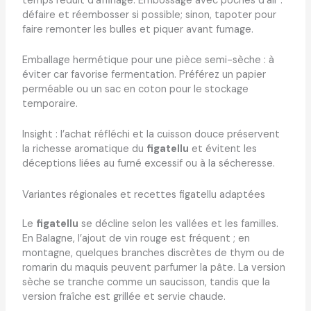
temps réduit d’affinage. Embossage avec poches d’air :
défaire et réembosser si possible; sinon, tapoter pour
faire remonter les bulles et piquer avant fumage.
Emballage hermétique pour une pièce semi-sèche : à
éviter car favorise fermentation. Préférez un papier
perméable ou un sac en coton pour le stockage
temporaire.
Insight : l’achat réfléchi et la cuisson douce préservent
la richesse aromatique du
figatellu
et évitent les
déceptions liées au fumé excessif ou à la sécheresse.
Variantes régionales et recettes figatellu adaptées
Le
figatellu
se décline selon les vallées et les familles.
En Balagne, l’ajout de vin rouge est fréquent ; en
montagne, quelques branches discrètes de thym ou de
romarin du maquis peuvent parfumer la pâte. La version
sèche se tranche comme un saucisson, tandis que la
version fraîche est grillée et servie chaude.