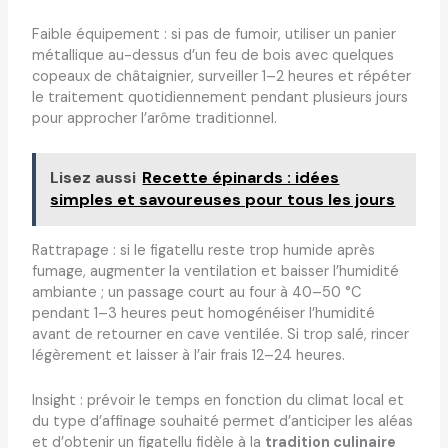
Faible équipement : si pas de fumoir, utiliser un panier
métallique au-dessus d’un feu de bois avec quelques
copeaux de châtaignier, surveiller 1–2 heures et répéter
le traitement quotidiennement pendant plusieurs jours
pour approcher l’arôme traditionnel.
Lisez aussi
Recette épinards : idées
simples et savoureuses pour tous les jours
Rattrapage : si le figatellu reste trop humide après
fumage, augmenter la ventilation et baisser l’humidité
ambiante ; un passage court au four à 40–50 °C
pendant 1–3 heures peut homogénéiser l’humidité
avant de retourner en cave ventilée. Si trop salé, rincer
légèrement et laisser à l’air frais 12–24 heures.
Insight : prévoir le temps en fonction du climat local et
du type d’affinage souhaité permet d’anticiper les aléas
et d’obtenir un figatellu fidèle à la
tradition culinaire