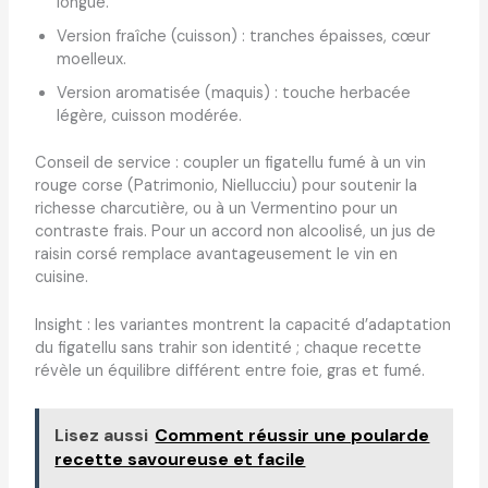
longue.
Version fraîche (cuisson) : tranches épaisses, cœur
moelleux.
Version aromatisée (maquis) : touche herbacée
légère, cuisson modérée.
Conseil de service : coupler un figatellu fumé à un vin
rouge corse (Patrimonio, Niellucciu) pour soutenir la
richesse charcutière, ou à un Vermentino pour un
contraste frais. Pour un accord non alcoolisé, un jus de
raisin corsé remplace avantageusement le vin en
cuisine.
Insight : les variantes montrent la capacité d’adaptation
du figatellu sans trahir son identité ; chaque recette
révèle un équilibre différent entre foie, gras et fumé.
Lisez aussi
Comment réussir une poularde
recette savoureuse et facile