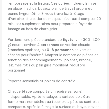
l’embossage et la finition. Ces durées incluent la mise
en place : hachoir, boyaux, plan de travail propre et
bonne hygrométrie. Si vous travaillez à l’étage
d’Antoine, charcutier du maquis, il faut aussi compter 20
minutes supplémentaires pour préparer le foyer de
fumage au bois de châtaignier.
Portions : une pièce standard de
figatellu
(≈ 300–400
g) nourrit environ
4 personnes
en version chaude
(tranches épaisses) ou
6–8 personnes
en version
séchée pour l’apéritif. Adapter le nombre de pièces en
fonction des accompagnements : polenta, brocciu,
légumes rôtis ou pain grillé modifient l’équilibre
portionnel.
Repères sensoriels et points de contrôle
Chaque étape comporte un repère sensoriel
indispensable. Après le salage, la surface doit être
ferme mais non sèche ; au toucher, la pâte se sent plus
compacte. Après le fumage, la surface du boyau devient