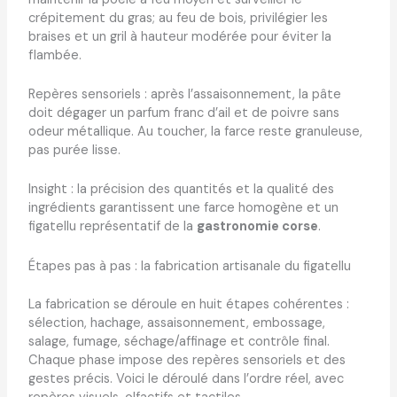
crépitement du gras; au feu de bois, privilégier les
braises et un gril à hauteur modérée pour éviter la
flambée.
Repères sensoriels : après l’assaisonnement, la pâte
doit dégager un parfum franc d’ail et de poivre sans
odeur métallique. Au toucher, la farce reste granuleuse,
pas purée lisse.
Insight : la précision des quantités et la qualité des
ingrédients garantissent une farce homogène et un
figatellu représentatif de la
gastronomie corse
.
Étapes pas à pas : la fabrication artisanale du figatellu
La fabrication se déroule en huit étapes cohérentes :
sélection, hachage, assaisonnement, embossage,
salage, fumage, séchage/affinage et contrôle final.
Chaque phase impose des repères sensoriels et des
gestes précis. Voici le déroulé dans l’ordre réel, avec