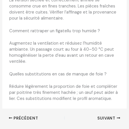
La version séchée et correctement affinée se
consomme crue en fines tranches. Les pièces fraîches
doivent être cuites. Vérifier l’affinage et la provenance
pour la sécurité alimentaire.
Comment rattraper un figatellu trop humide ?
Augmentez la ventilation et réduisez l’humidité
ambiante. Un passage court au four à 40–50 °C peut
homogénéiser la perte d’eau avant un retour en cave
ventilée.
Quelles substitutions en cas de manque de foie ?
Réduire légèrement la proportion de foie et compléter
par poitrine très finement hachée ; un œuf peut aider à
lier. Ces substitutions modifient le profil aromatique.
PRÉCÉDENT
SUIVANT