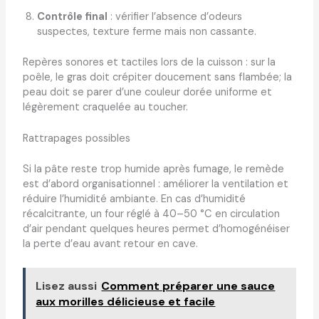
Contrôle final
: vérifier l’absence d’odeurs
suspectes, texture ferme mais non cassante.
Repères sonores et tactiles lors de la cuisson : sur la
poêle, le gras doit crépiter doucement sans flambée; la
peau doit se parer d’une couleur dorée uniforme et
légèrement craquelée au toucher.
Rattrapages possibles
Si la pâte reste trop humide après fumage, le remède
est d’abord organisationnel : améliorer la ventilation et
réduire l’humidité ambiante. En cas d’humidité
récalcitrante, un four réglé à 40–50 °C en circulation
d’air pendant quelques heures permet d’homogénéiser
la perte d’eau avant retour en cave.
Lisez aussi
Comment préparer une sauce
aux morilles délicieuse et facile