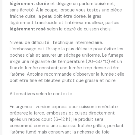
légèrement dorée
et dégage un parfum boisé net,
sans âcreté. À la coupe, lorsque vous testez une pièce
fraîche cuite, la peau doit être dorée, le gras
légèrement translucide et l’intérieur moelleux, parfois
légèrement rosé
selon le degré de cuisson choisi.
Niveau de difficulté : technique intermédiaire.
L’embossage est l’étape la plus délicate pour éviter les
poches d’air et assurer un séchage uniforme. Le fumage
exige une régularité de température (20–30 °C) et un
flux de fumée constant; une fumée trop dense altère
l’arôme. Antoine recommande d’observer la fumée : elle
doit être fine et bleutée plutôt que grasse et noire.
Alternatives selon le contexte
En urgence : version express pour cuisson immédiate —
préparez la farce, embossez et cuisez directement
après un repos court (6–12 h) ; le produit sera
consommé comme une saucisse fraîche grillée, perdant
l’arôme fumé mais conservant la richesse de foie.